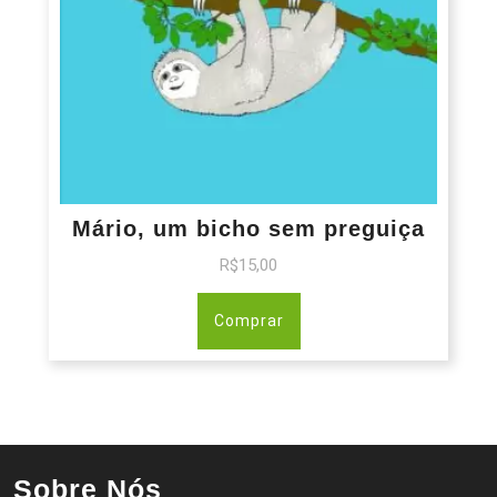
Mário, um bicho sem preguiça
R$
15,00
Comprar
Sobre Nós