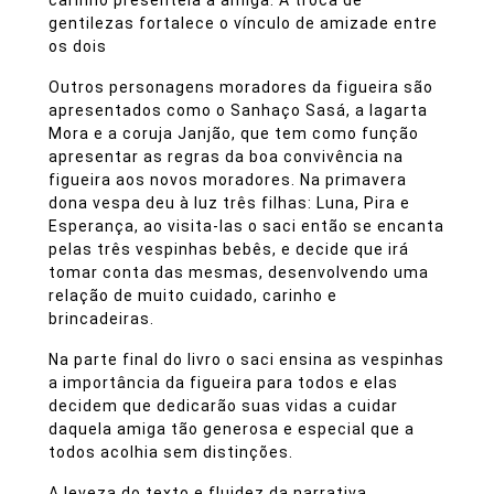
gentilezas fortalece o vínculo de amizade entre
os dois
Outros personagens moradores da figueira são
apresentados como o Sanhaço Sasá, a lagarta
Mora e a coruja Janjão, que tem como função
apresentar as regras da boa convivência na
figueira aos novos moradores. Na primavera
dona vespa deu à luz três filhas: Luna, Pira e
Esperança, ao visita-las o saci então se encanta
pelas três vespinhas bebês, e decide que irá
tomar conta das mesmas, desenvolvendo uma
relação de muito cuidado, carinho e
brincadeiras.
Na parte final do livro o saci ensina as vespinhas
a importância da figueira para todos e elas
decidem que dedicarão suas vidas a cuidar
daquela amiga tão generosa e especial que a
todos acolhia sem distinções.
A leveza do texto e fluidez da narrativa