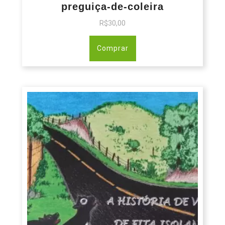
preguiça-de-coleira
R$
30,00
Comprar