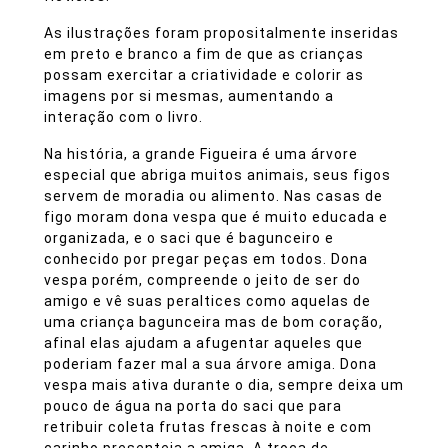
As ilustrações foram propositalmente inseridas
em preto e branco a fim de que as crianças
possam exercitar a criatividade e colorir as
imagens por si mesmas, aumentando a
interação com o livro.
Na história, a grande Figueira é uma árvore
especial que abriga muitos animais, seus figos
servem de moradia ou alimento. Nas casas de
figo moram dona vespa que é muito educada e
organizada, e o saci que é bagunceiro e
conhecido por pregar peças em todos. Dona
vespa porém, compreende o jeito de ser do
amigo e vê suas peraltices como aquelas de
uma criança bagunceira mas de bom coração,
afinal elas ajudam a afugentar aqueles que
poderiam fazer mal a sua árvore amiga. Dona
vespa mais ativa durante o dia, sempre deixa um
pouco de água na porta do saci que para
retribuir coleta frutas frescas à noite e com
carinho presenteia a amiga. A troca de