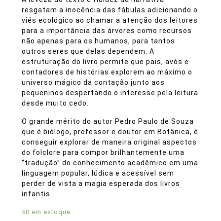
resgatam a inocência das fábulas adicionando o
viés ecológico ao chamar a atenção dos leitores
para a importância das árvores como recursos
não apenas para os humanos, para tantos
outros seres que delas dependem. A
estruturação do livro permite que pais, avós e
contadores de histórias explorem ao máximo o
universo mágico da contação junto aos
pequeninos despertando o interesse pela leitura
desde muito cedo.
O grande mérito do autor Pedro Paulo de Souza
que é biólogo, professor e doutor em Botânica, é
conseguir explorar de maneira original aspectos
do folclore para compor brilhantemente uma
“tradução” do conhecimento acadêmico em uma
linguagem popular, lúdica e acessível sem
perder de vista a magia esperada dos livros
infantis.
50 em estoque