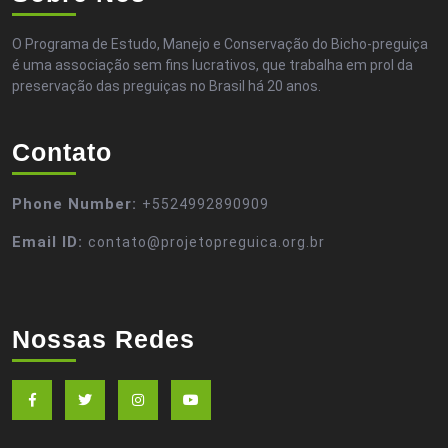
O Programa de Estudo, Manejo e Conservação do Bicho-preguiça
é uma associação sem fins lucrativos, que trabalha em prol da
preservação das preguiças no Brasil há 20 anos.
Contato
Phone Number:
+5524992890909
Email ID:
contato@projetopreguica.org.br
Nossas Redes
Facebook
Twitter
Instagram
Youtube