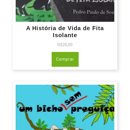
A História de Vida de Fita
Isolante
R$
20,00
Comprar