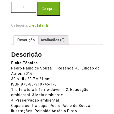
Dona Vespa e o Saci quantidade
Comprar
Categoria:
Livro Infantil
Descrição
Avaliações (0)
Descrição
Ficha Técnica
:
Pedro Paulo de Souza. – Resende RJ: Edição do
Autor, 2016.
30 p.: il.; 29,7 x 21 cm.
ISBN 978-85-919746-1-0
1. Literatura Infanto-Juvenil. 2. Educação
ambiental. 3 Meio ambiente
4. Preservação ambiental
Capa e contra capa: Pedro Paulo de Souza
Ilustrações: Reinaldo Antônio Pinto