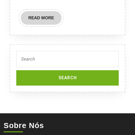
READ
READ MORE
MORE
Search
for:
Sobre Nós