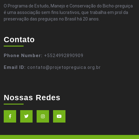
O Programa de Estudo, Manejo e Conservação do Bicho-preguiça
é uma associação sem fins lucrativos, que trabalha em prol da
preservação das preguiças no Brasil há 20 anos.
Contato
Phone Number:
+5524992890909
Email ID:
contato@projetopreguica.org.br
Nossas Redes
Facebook
Twitter
Instagram
Youtube