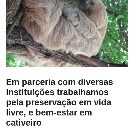
Em parceria com diversas
instituições trabalhamos
pela preservação em vida
livre, e bem-estar em
cativeiro