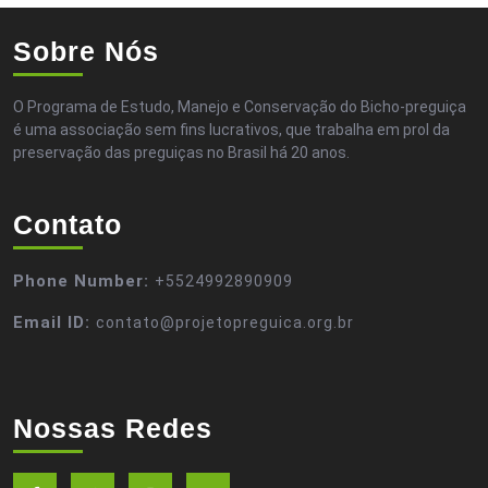
Sobre Nós
O Programa de Estudo, Manejo e Conservação do Bicho-preguiça
é uma associação sem fins lucrativos, que trabalha em prol da
preservação das preguiças no Brasil há 20 anos.
Contato
Phone Number:
+5524992890909
Email ID:
contato@projetopreguica.org.br
Nossas Redes
Facebook
Twitter
Instagram
Youtube